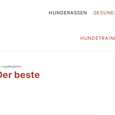
HUNDERASSEN
GESUND
HUNDETRAIN
e Jagdbegleiter
Der beste