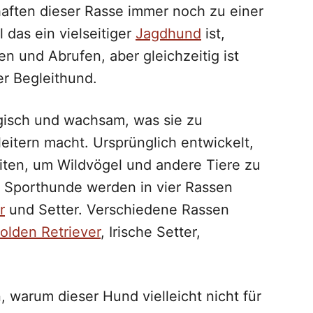
haften dieser Rasse immer noch zu einer
 das ein vielseitiger
Jagdhund
ist,
n und Abrufen, aber gleichzeitig ist
er Begleithund.
gisch und wachsam, was sie zu
tern macht. Ursprünglich entwickelt,
ten, um Wildvögel und andere Tiere zu
. Sporthunde werden in vier Rassen
r
und Setter. Verschiedene Rassen
olden Retriever
, Irische Setter,
, warum dieser Hund vielleicht nicht für