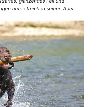
straffes, glänzendes Fell und
gen unterstreichen seinen Adel.