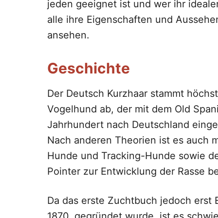
jeden geeignet ist und wer ihr ideal
alle ihre Eigenschaften und Aussehe
ansehen.
Geschichte
Der Deutsch Kurzhaar stammt höchs
Vogelhund ab, der mit dem Old Spanis
Jahrhundert nach Deutschland einge
Nach anderen Theorien ist es auch 
Hunde und Tracking-Hunde sowie der
Pointer zur Entwicklung der Rasse b
Da das erste Zuchtbuch jedoch erst 
1870, gegründet wurde, ist es schwier