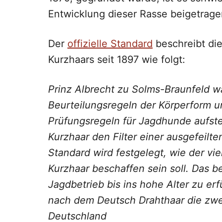
Entwicklung dieser Rasse beigetrag
Der
offizielle Standard
beschreibt di
Kurzhaars seit 1897 wie folgt:
Prinz Albrecht zu Solms-Braunfeld w
Beurteilungsregeln der Körperform u
Prüfungsregeln für Jagdhunde aufste
Kurzhaar den Filter einer ausgefeilt
Standard wird festgelegt, wie der v
Kurzhaar beschaffen sein soll. Das b
Jagdbetrieb bis ins hohe Alter zu erf
nach dem Deutsch Drahthaar die zwe
Deutschland