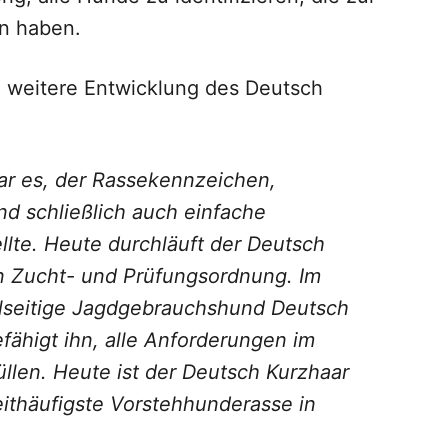
en haben.
e weitere Entwicklung des Deutsch
ar es, der Rassekennzeichen,
nd schließlich auch einfache
llte. Heute durchläuft der Deutsch
en Zucht- und Prüfungsordnung. Im
ielseitige Jagdgebrauchshund Deutsch
efähigt ihn, alle Anforderungen im
üllen. Heute ist der Deutsch Kurzhaar
ithäufigste Vorstehhunderasse in