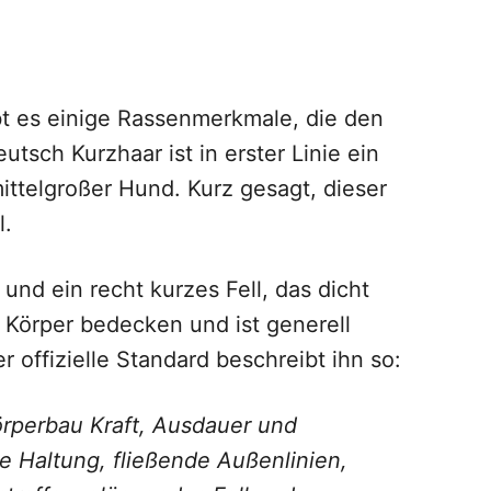
t es einige Rassenmerkmale, die den
sch Kurzhaar ist in erster Linie ein
mittelgroßer Hund. Kurz gesagt, dieser
l.
und ein recht kurzes Fell, das dicht
n Körper bedecken und ist generell
 offizielle Standard beschreibt ihn so:
örperbau Kraft, Ausdauer und
te Haltung, fließende Außenlinien,