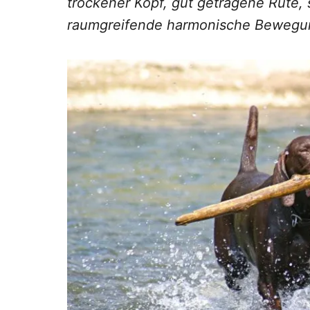
trockener Kopf, gut getragene Rute, 
raumgreifende harmonische Bewegun