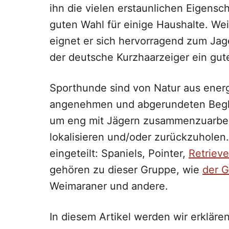
ihn die vielen erstaunlichen Eigensc
guten Wahl für einige Haushalte. Weil
eignet er sich hervorragend zum Jage
der deutsche Kurzhaarzeiger ein gut
Sporthunde sind von Natur aus ener
angenehmen und abgerundeten Beglei
um eng mit Jägern zusammenzuarbei
lokalisieren und/oder zurückzuholen
eingeteilt: Spaniels, Pointer,
Retrieve
gehören zu dieser Gruppe, wie
der G
Weimaraner und andere.
In diesem Artikel werden wir erklären