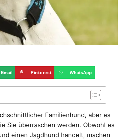
Email
Pinterest
WhatsApp
rchschnittlicher Familienhund, aber es
die Sie überraschen werden. Obwohl es
 und einen Jagdhund handelt, machen