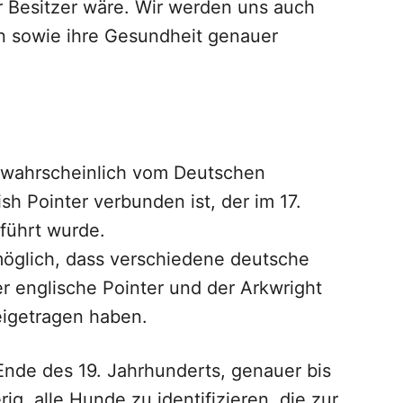
er Besitzer wäre. Wir werden uns auch
n sowie ihre Gesundheit genauer
twahrscheinlich vom Deutschen
h Pointer verbunden ist, der im 17.
führt wurde.
möglich, dass verschiedene deutsche
 englische Pointer und der Arkwright
eigetragen haben.
Ende des 19. Jahrhunderts, genauer bis
ig, alle Hunde zu identifizieren, die zur