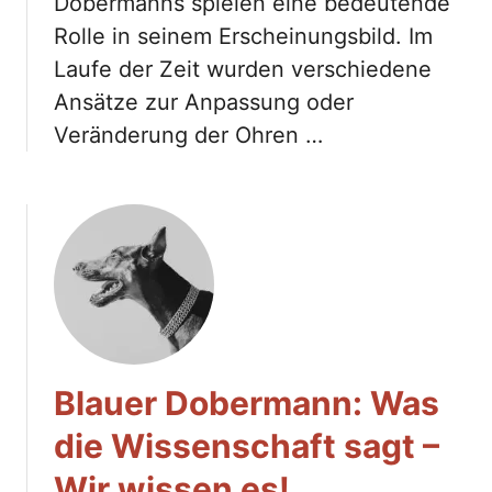
Dobermanns spielen eine bedeutende
Rolle in seinem Erscheinungsbild. Im
Laufe der Zeit wurden verschiedene
Ansätze zur Anpassung oder
Veränderung der Ohren …
Blauer Dobermann: Was
die Wissenschaft sagt –
Wir wissen es!