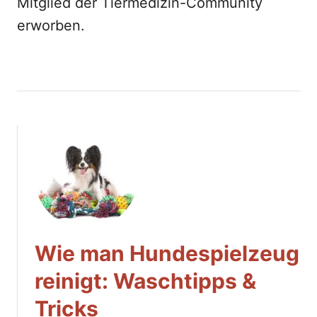
Mitglied der Tiermedizin-Community
erworben.
Wie man Hundespielzeug
reinigt: Waschtipps &
Tricks