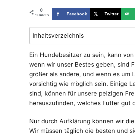
0
Facebook
Twitter
SHARES
Inhaltsverzeichnis
Ein Hundebesitzer zu sein, kann von 
wenn wir unser Bestes geben, sind Fe
größer als andere, und wenn es um L
vorsichtig wie möglich sein. Einige L
sind, können für unsere pelzigen Fre
herauszufinden, welches Futter gut o
Nur durch Aufklärung können wir di
Wir müssen täglich die besten und s