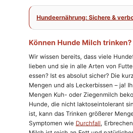
Hundeernährung: Sichere & ver
Können Hunde Milch trinken?
Wir wissen bereits, dass viele Hunde
lieben und sie in alle Arten von Fut
essen? Ist es absolut sicher? Die kurz
Mengen und als Leckerbissen – ja! Ih
Mengen Kuh- oder Ziegenmilch bekom
Hunde, die nicht laktoseintolerant s
ist, kann das Trinken größerer Men
Symptomen wie
Durchfall
, Erbreche
Milch ist reich an Fett und natürlich