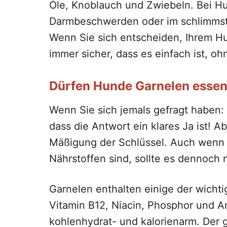
Öle, Knoblauch und Zwiebeln. Bei 
Darmbeschwerden oder im schlimmsten
Wenn Sie sich entscheiden, Ihrem Hu
immer sicher, dass es einfach ist, 
Dürfen Hunde Garnelen esse
Wenn Sie sich jemals gefragt haben
dass die Antwort ein klares Ja ist! A
Mäßigung der Schlüssel. Auch wenn 
Nährstoffen sind, sollte es dennoch 
Garnelen enthalten einige der wicht
Vitamin B12, Niacin, Phosphor und Ant
kohlenhydrat- und kalorienarm. Der gr