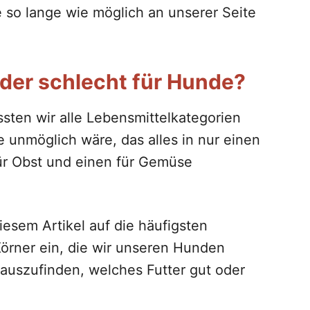
sie so lange wie möglich an unserer Seite
oder schlecht für Hunde?
ten wir alle Lebensmittelkategorien
 unmöglich wäre, das alles in nur einen
für Obst und einen für Gemüse
iesem Artikel auf die häufigsten
Körner ein, die wir unseren Hunden
rauszufinden, welches Futter gut oder