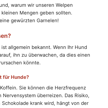
grund, warum wir unseren Welpen
n kleinen Mengen geben sollten.
eine gewürzten Garnelen!
sen?
, ist allgemein bekannt. Wenn Ihr Hund
arauf, ihn zu überwachen, da dies einen
erursachen könnte.
t für Hunde?
Koffein. Sie können die Herzfrequenz
 Nervensystem überreizen. Das Risiko,
 Schokolade krank wird, hängt von der