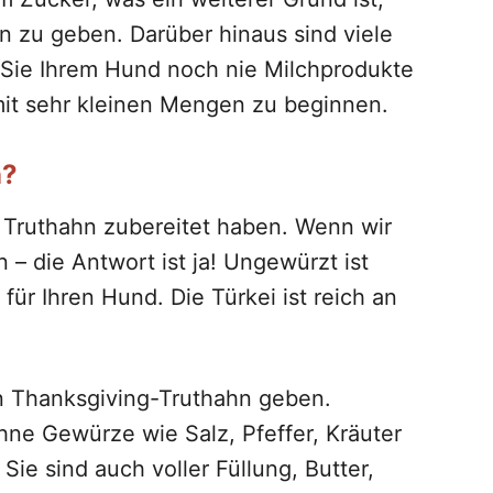
n zu geben. Darüber hinaus sind viele
 Sie Ihrem Hund noch nie Milchprodukte
mit sehr kleinen Mengen zu beginnen.
n?
 Truthahn zubereitet haben. Wenn wir
 – die Antwort ist ja! Ungewürzt ist
 für Ihren Hund. Die Türkei ist reich an
en Thanksgiving-Truthahn geben.
hne Gewürze wie Salz, Pfeffer, Kräuter
e sind auch voller Füllung, Butter,