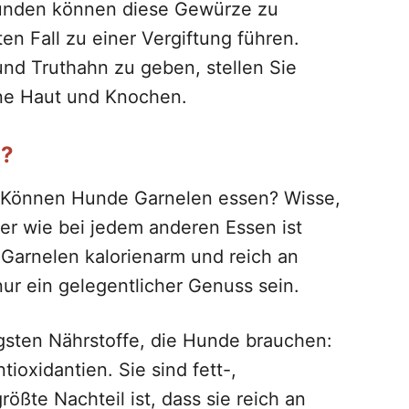
Hunden können diese Gewürze zu
 Fall zu einer Vergiftung führen.
nd Truthahn zu geben, stellen Sie
ohne Haut und Knochen.
n?
: Können Hunde Garnelen essen? Wisse,
ber wie bei jedem anderen Essen ist
Garnelen kalorienarm und reich an
nur ein gelegentlicher Genuss sein.
igsten Nährstoffe, die Hunde brauchen:
ioxidantien. Sie sind fett-,
ößte Nachteil ist, dass sie reich an