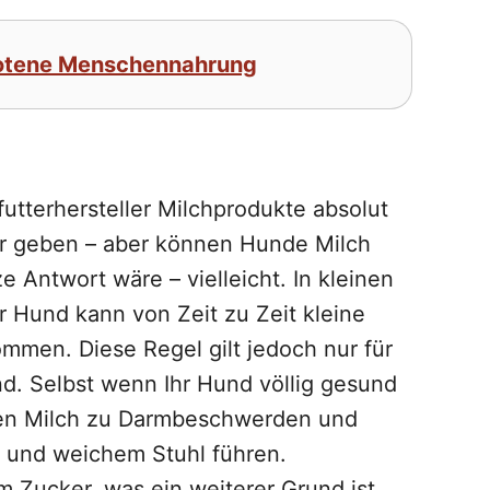
botene Menschennahrung
futterhersteller Milchprodukte absolut
ter geben – aber können Hunde Milch
e Antwort wäre – vielleicht. In kleinen
r Hund kann von Zeit zu Zeit kleine
men. Diese Regel gilt jedoch nur für
ind. Selbst wenn Ihr Hund völlig gesund
gen Milch zu Darmbeschwerden und
n und weichem Stuhl führen.
em Zucker, was ein weiterer Grund ist,