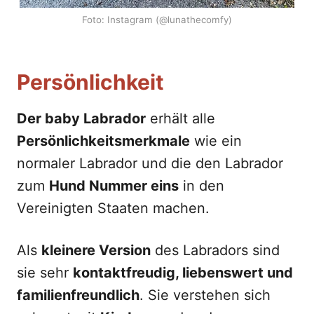
Foto: Instagram (@lunathecomfy)
Persönlichkeit
Der baby Labrador
erhält alle
Persönlichkeitsmerkmale
wie ein
normaler Labrador und die den Labrador
zum
Hund Nummer eins
in den
Vereinigten Staaten machen.
Als
kleinere Version
des Labradors sind
sie sehr
kontaktfreudig, liebenswert und
familienfreundlich
. Sie verstehen sich