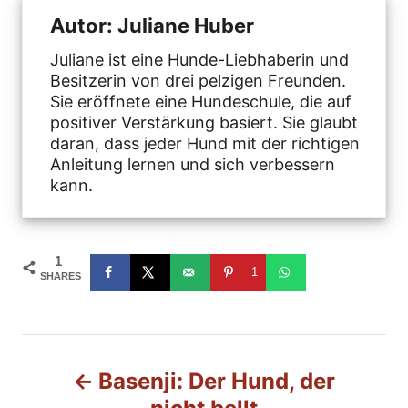
Autor: Juliane Huber
Juliane ist eine Hunde-Liebhaberin und
Besitzerin von drei pelzigen Freunden.
Sie eröffnete eine Hundeschule, die auf
positiver Verstärkung basiert. Sie glaubt
daran, dass jeder Hund mit der richtigen
Anleitung lernen und sich verbessern
kann.
1
1
SHARES
B
Basenji: Der Hund, der
e