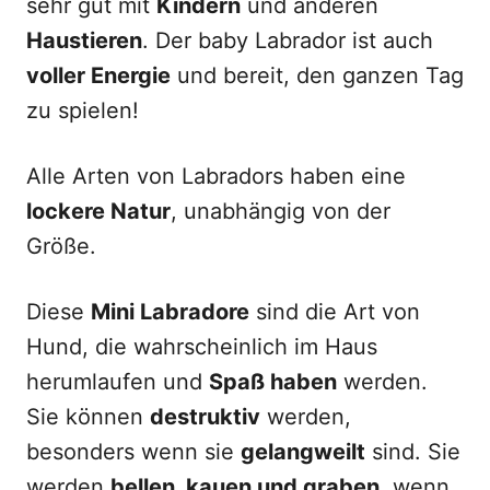
sehr gut mit
Kindern
und anderen
Haustieren
. Der baby Labrador ist auch
voller Energie
und bereit, den ganzen Tag
zu spielen!
Alle Arten von Labradors haben eine
lockere Natur
, unabhängig von der
Größe.
Diese
Mini Labradore
sind die Art von
Hund, die wahrscheinlich im Haus
herumlaufen und
Spaß haben
werden.
Sie können
destruktiv
werden,
besonders wenn sie
gelangweilt
sind. Sie
werden
bellen, kauen und graben
, wenn