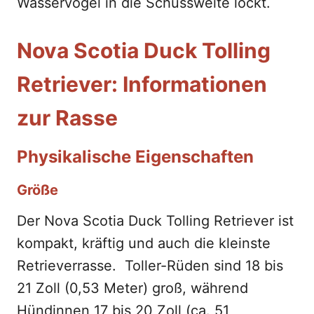
Wasservögel in die Schussweite lockt.
Nova Scotia Duck Tolling
Retriever: Informationen
zur Rasse
Physikalische Eigenschaften
Größe
Der Nova Scotia Duck Tolling Retriever ist
kompakt, kräftig und auch die kleinste
Retrieverrasse. Toller-Rüden sind 18 bis
21 Zoll (0,53 Meter) groß, während
Hündinnen 17 bis 20 Zoll (ca. 51