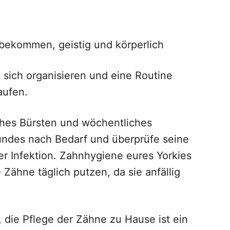
ekommen, geistig und körperlich
sich organisieren und eine Routine
aufen.
iches Bürsten und wöchentliches
ndes nach Bedarf und überprüfe seine
r Infektion. Zahnhygiene eures Yorkies
ne Zähne täglich putzen, da sie anfällig
s, die Pflege der Zähne zu Hause ist ein