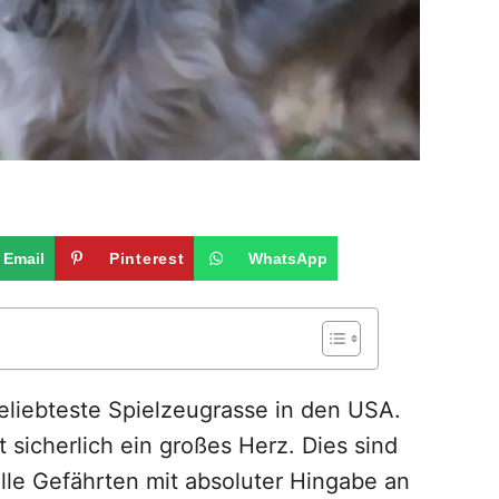
Email
Pinterest
WhatsApp
 beliebteste Spielzeugrasse in den USA.
t sicherlich ein großes Herz. Dies sind
lle Gefährten mit absoluter Hingabe an