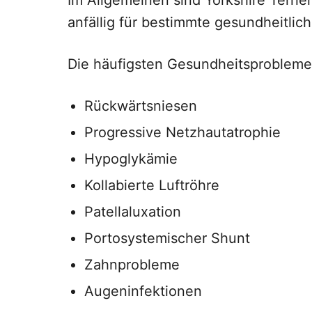
Im Allgemeinen sind Yorkshire Terrie
anfällig für bestimmte gesundheitlic
Die häufigsten Gesundheitsprobleme 
Rückwärtsniesen
Progressive Netzhautatrophie
Hypoglykämie
Kollabierte Luftröhre
Patellaluxation
Portosystemischer Shunt
Zahnprobleme
Augeninfektionen