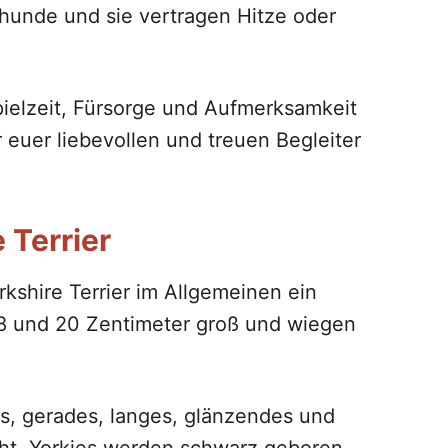
shunde und sie vertragen Hitze oder
pielzeit, Fürsorge und Aufmerksamkeit
r euer liebevollen und treuen Begleiter
 Terrier
kshire Terrier im Allgemeinen ein
 18 und 20 Zentimeter groß und wiegen
nes, gerades, langes, glänzendes und