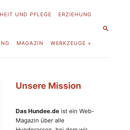
HEIT UND PFLEGE
ERZIEHUNG
S
E
A
ING
MAGAZIN
WERKZEUGE +
R
C
H
Unsere Mission
Das Hundee.de
ist ein Web-
Magazin über alle
Hunderassen, bei dem wir