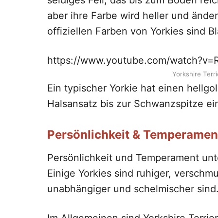
seidiges Fell, das bis zum Boden rei
aber ihre Farbe wird heller und änder
offiziellen Farben von Yorkies sind 
https://www.youtube.com/watch?v
Yorkshire Terr
Ein typischer Yorkie hat einen hell
Halsansatz bis zur Schwanzspitze ein
Persönlichkeit & Temperamen
Persönlichkeit und Temperament unt
Einige Yorkies sind ruhiger, verschm
unabhängiger und schelmischer sind