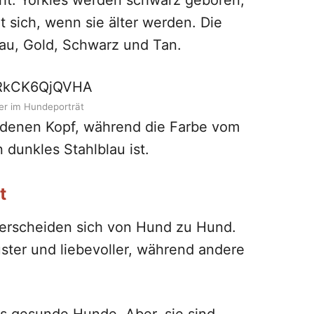
cht. Yorkies werden schwarz geboren,
t sich, wenn sie älter werden. Die
Blau, Gold, Schwarz und Tan.
=RkCK6QjQVHA
ier im Hundeporträt
goldenen Kopf, während die Farbe vom
 dunkles Stahlblau ist.
t
erscheiden sich von Hund zu Hund.
uster und liebevoller, während andere
.