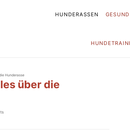
HUNDERASSEN
GESUND
HUNDETRAIN
r die Hunderasse
lles über die
ts