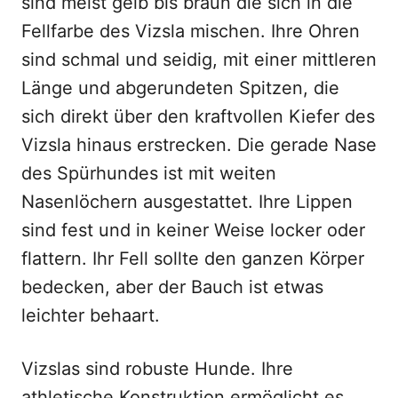
sind meist gelb bis braun die sich in die
Fellfarbe des Vizsla mischen. Ihre Ohren
sind schmal und seidig, mit einer mittleren
Länge und abgerundeten Spitzen, die
sich direkt über den kraftvollen Kiefer des
Vizsla hinaus erstrecken. Die gerade Nase
des Spürhundes ist mit weiten
Nasenlöchern ausgestattet. Ihre Lippen
sind fest und in keiner Weise locker oder
flattern. Ihr Fell sollte den ganzen Körper
bedecken, aber der Bauch ist etwas
leichter behaart.
Vizslas sind robuste Hunde. Ihre
athletische Konstruktion ermöglicht es