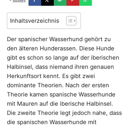
d
SHARES
o
n
Inhaltsverzeichnis
Der spanischer Wasserhund gehört zu
den älteren Hunderassen. Diese Hunde
gibt es schon so lange auf der iberischen
Halbinsel, dass niemand ihren genauen
Herkunftsort kennt. Es gibt zwei
dominante Theorien. Nach der ersten
Theorie kamen spanische Wasserhunde
mit Mauren auf die iberische Halbinsel.
Die zweite Theorie legt jedoch nahe, dass
die spanischen Wasserhunde mit