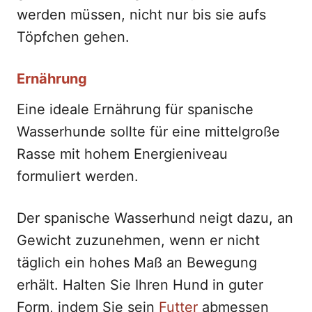
werden müssen, nicht nur bis sie aufs
Töpfchen gehen.
Ernährung
Eine ideale Ernährung für spanische
Wasserhunde sollte für eine mittelgroße
Rasse mit hohem Energieniveau
formuliert werden.
Der spanische Wasserhund neigt dazu, an
Gewicht zuzunehmen, wenn er nicht
täglich ein hohes Maß an Bewegung
erhält. Halten Sie Ihren Hund in guter
Form, indem Sie sein
Futter
abmessen