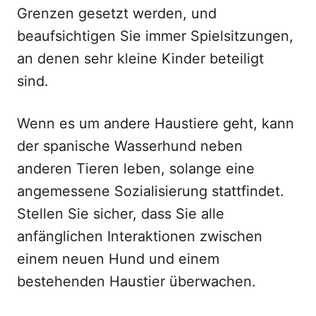
Grenzen gesetzt werden, und
beaufsichtigen Sie immer Spielsitzungen,
an denen sehr kleine Kinder beteiligt
sind.
Wenn es um andere Haustiere geht, kann
der spanische Wasserhund neben
anderen Tieren leben, solange eine
angemessene Sozialisierung stattfindet.
Stellen Sie sicher, dass Sie alle
anfänglichen Interaktionen zwischen
einem neuen Hund und einem
bestehenden Haustier überwachen.