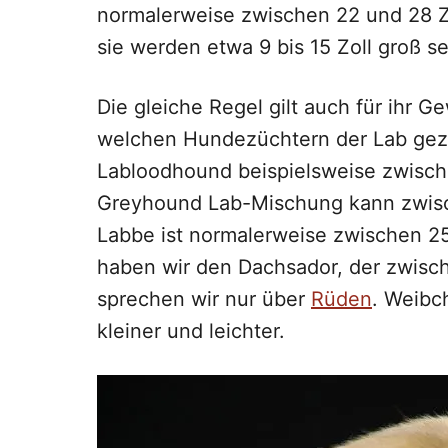
normalerweise zwischen 22 und 28 Zol
sie werden etwa 9 bis 15 Zoll groß se
Die gleiche Regel gilt auch für ihr G
welchen Hundezüchtern der Lab gez
Labloodhound beispielsweise zwisch
Greyhound Lab-Mischung kann zwisc
Labbe ist normalerweise zwischen 25
haben wir den Dachsador, der zwisch
sprechen wir nur über
Rüden
. Weibc
kleiner und leichter.