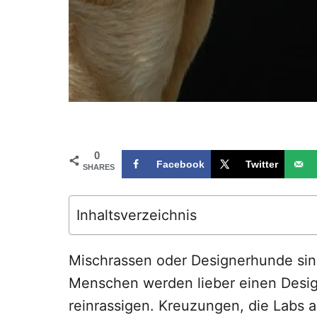
0
Facebook
Twitter
SHARES
Inhaltsverzeichnis
Mischrassen oder Designerhunde sind
Menschen werden lieber einen Desi
reinrassigen. Kreuzungen, die Labs a