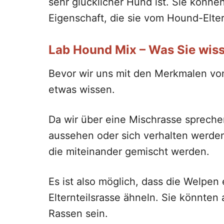
sehr glücklicher Hund ist. Sie können
Eigenschaft, die sie vom Hound-Eltern
Lab Hound Mix – Was Sie wiss
Bevor wir uns mit den Merkmalen von
etwas wissen.
Da wir über eine Mischrasse sprechen
aussehen oder sich verhalten werden
die miteinander gemischt werden.
Es ist also möglich, dass die Welpen
Elternteilsrasse ähneln. Sie könnte
Rassen sein.