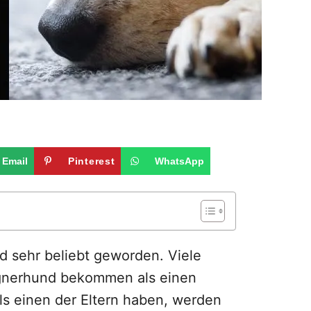
Email
Pinterest
WhatsApp
 sehr beliebt geworden. Viele
gnerhund bekommen als einen
ls einen der Eltern haben, werden