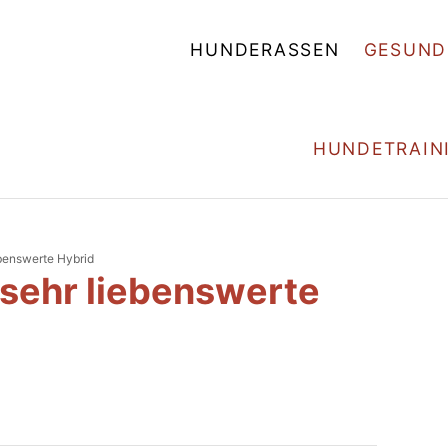
HUNDERASSEN
GESUND
HUNDETRAIN
ebenswerte Hybrid
 sehr liebenswerte