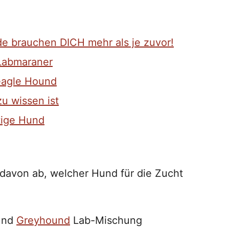
de brauchen DICH mehr als je zuvor!
 Labmaraner
eagle Hound
u wissen ist
tige Hund
davon ab, welcher Hund für die Zucht
 und
Greyhound
Lab-Mischung