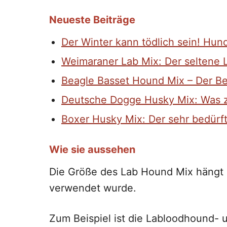
Neueste Beiträge
Der Winter kann tödlich sein! Hun
Weimaraner Lab Mix: Der seltene
Beagle Basset Hound Mix – Der B
Deutsche Dogge Husky Mix: Was z
Boxer Husky Mix: Der sehr bedürf
Wie sie aussehen
Die Größe des Lab Hound Mix hängt 
verwendet wurde.
Zum Beispiel ist die Labloodhound-