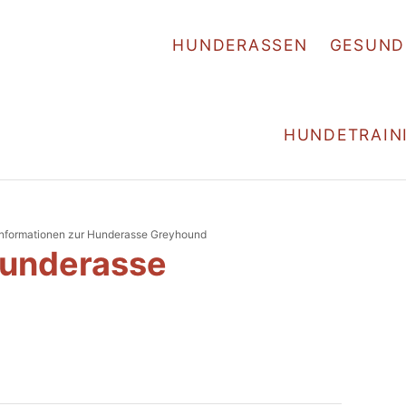
HUNDERASSEN
GESUND
HUNDETRAIN
Informationen zur Hunderasse Greyhound
Hunderasse