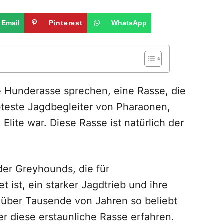
Email
Pinterest
WhatsApp
e Hunderasse sprechen, eine Rasse, die
bteste Jagdbegleiter von Pharaonen,
Elite war. Diese Rasse ist natürlich der
er Greyhounds, die für
ist, ein starker Jagdtrieb und ihre
e über Tausende von Jahren so beliebt
 diese erstaunliche Rasse erfahren.