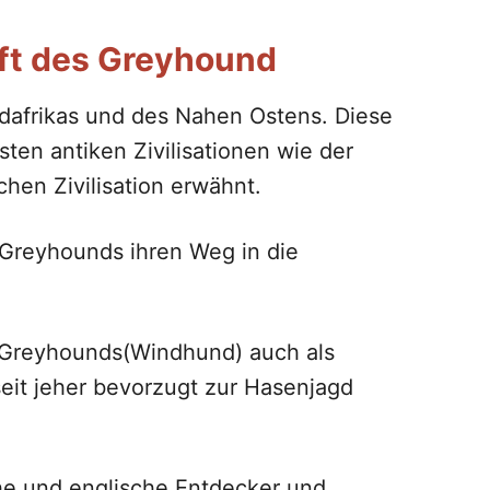
ft des Greyhound
afrikas und des Nahen Ostens. Diese
ten antiken Zivilisationen wie der
hen Zivilisation erwähnt.
 Greyhounds ihren Weg in die
 Greyhounds(Windhund) auch als
eit jeher bevorzugt zur Hasenjagd
e und englische Entdecker und