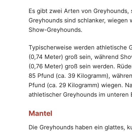
Es gibt zwei Arten von Greyhounds, 
Greyhounds sind schlanker, wiegen w
Show-Greyhounds.
Typischerweise werden athletische
(0,74 Meter) groß sein, während
Sho
(0,76 Meter) groß sein werden. Rüd
85 Pfund (ca. 39 Kilogramm), währ
Pfund (ca. 29 Kilogramm) wiegen. Nat
athletischer
Greyhounds
im unteren B
Mantel
Die Greyhounds haben ein glattes, k