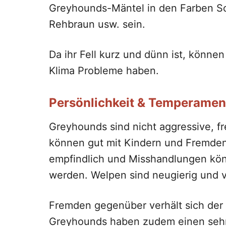
Greyhounds-Mäntel in den Farben Sc
Rehbraun usw. sein.
Da ihr Fell kurz und dünn ist, könne
Klima Probleme haben.
Persönlichkeit & Temperamen
Greyhounds sind nicht aggressive, fr
können gut mit Kindern und Fremde
empfindlich und Misshandlungen kön
werden. Welpen sind neugierig und ve
Fremden gegenüber verhält sich der 
Greyhounds haben zudem einen sehr 