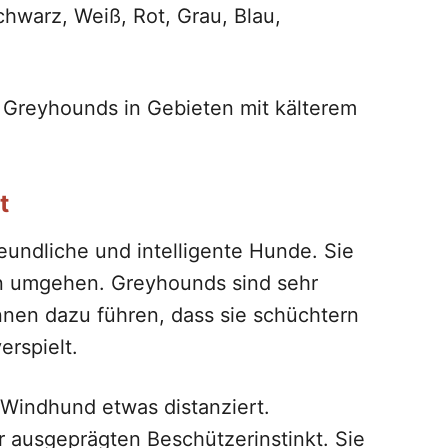
hwarz, Weiß, Rot, Grau, Blau,
n Greyhounds in Gebieten mit kälterem
t
eundliche und intelligente Hunde. Sie
n umgehen. Greyhounds sind sehr
nen dazu führen, dass sie schüchtern
rspielt.
Windhund etwas distanziert.
ausgeprägten Beschützerinstinkt. Sie