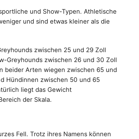
sportliche und Show-Typen. Athletische
eniger und sind etwas kleiner als die
Greyhounds
zwischen 25 und 29 Zoll
w-Greyhounds
zwischen 26 und 30 Zoll
en beider Arten wiegen zwischen 65 und
end Hündinnen zwischen 50 und 65
ürlich liegt das Gewicht
ereich der Skala.
urzes Fell. Trotz ihres Namens können