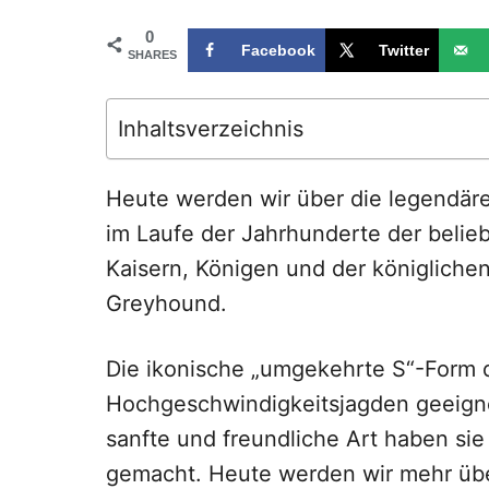
0
Facebook
Twitter
SHARES
Inhaltsverzeichnis
Heute werden wir über die legendär
im Laufe der Jahrhunderte der belie
Kaisern, Königen und der königlichen 
Greyhound.
Die ikonische „umgekehrte S“-Form d
Hochgeschwindigkeitsjagden geeignet 
sanfte und freundliche Art haben si
gemacht. Heute werden wir mehr über