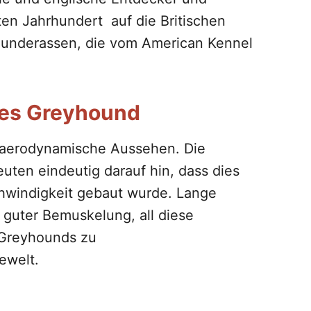
ten Jahrhundert auf die Britischen
 Hunderassen, die vom American Kennel
des Greyhound
 aerodynamische Aussehen. Die
ten eindeutig darauf hin, dass dies
chwindigkeit gebaut wurde. Lange
t guter Bemuskelung, all diese
 Greyhounds zu
ewelt.