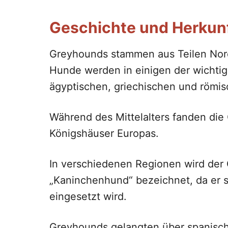
Geschichte und Herkun
Greyhounds stammen aus Teilen Nord
Hunde werden in einigen der wichtigs
ägyptischen, griechischen und römisc
Während des Mittelalters fanden die
Königshäuser Europas.
In verschiedenen Regionen wird der
„Kaninchenhund“ bezeichnet, da er s
eingesetzt wird.
Greyhounds gelangten über spanisch