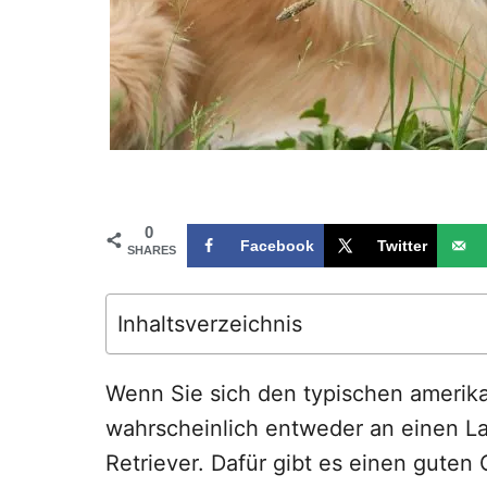
0
Facebook
Twitter
SHARES
Inhaltsverzeichnis
Wenn Sie sich den typischen amerik
wahrscheinlich entweder an einen La
Retriever. Dafür gibt es einen guten