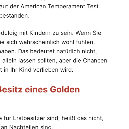
 laut der American Temperament Test
 bestanden.
eduldig mit Kindern zu sein. Wenn Sie
e sich wahrscheinlich wohl fühlen,
aben. Das bedeutet natürlich nicht,
 allein lassen sollten, aber die Chancen
 in Ihr Kind verlieben wird.
Besitz eines Golden
ür Erstbesitzer sind, heißt das nicht,
 an Nachteilen sind.