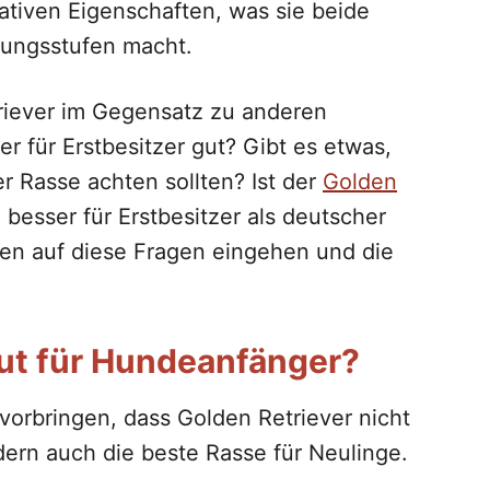
tiven Eigenschaften, was sie beide
hrungsstufen macht.
riever im Gegensatz zu anderen
r für Erstbesitzer gut? Gibt es etwas,
r Rasse achten sollten? Ist der
Golden
besser für Erstbesitzer als deutscher
den auf diese Fragen eingehen und die
gut für Hundeanfänger?
vorbringen, dass Golden Retriever nicht
dern auch die beste Rasse für Neulinge.