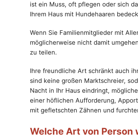
ist ein Muss, oft pflegen oder sich d
Ihrem Haus mit Hundehaaren bedeckt
Wenn Sie Familienmitglieder mit Alle
möglicherweise nicht damit umgehen,
zu teilen.
Ihre freundliche Art schränkt auch ih
sind keine großen Marktschreier, soda
Nacht in Ihr Haus eindringt, mögli
einer höflichen Aufforderung, Apporti
mit gefletschten Zähnen und furcht
Welche Art von Person 