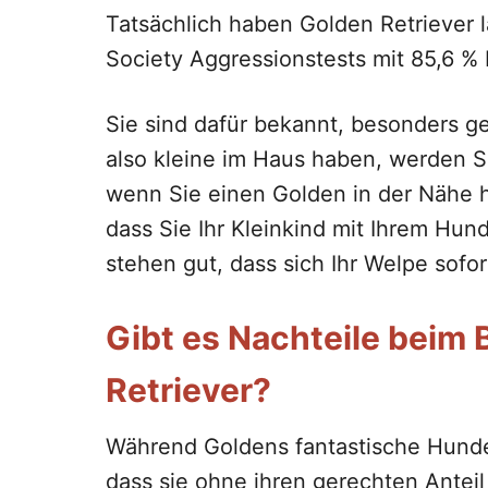
Tatsächlich haben Golden Retriever
Society Aggressionstests mit 85,6 %
Sie sind dafür bekannt, besonders g
also kleine im Haus haben, werden Si
wenn Sie einen Golden in der Nähe h
dass Sie Ihr Kleinkind mit Ihrem Hund
stehen gut, dass sich Ihr Welpe sofort
Gibt es Nachteile beim 
Retriever?
Während Goldens fantastische Hunde f
dass sie ohne ihren gerechten Anteil