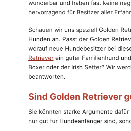
wunderbar und haben fast keine nega
hervorragend für Besitzer aller Erfa
Schauen wir uns speziell Golden Ret
Hunden an. Passt der Golden Retrieve
worauf neue Hundebesitzer bei diese
Retriever
ein guter Familienhund und 
Boxer oder der Irish Setter? Wir wer
beantworten.
Sind Golden Retriever 
Sie könnten starke Argumente dafür 
nur gut für Hundeanfänger sind, son