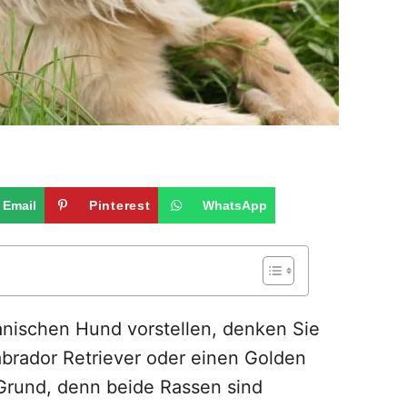
Email
Pinterest
WhatsApp
anischen Hund vorstellen, denken Sie
brador Retriever oder einen Golden
 Grund, denn beide Rassen sind