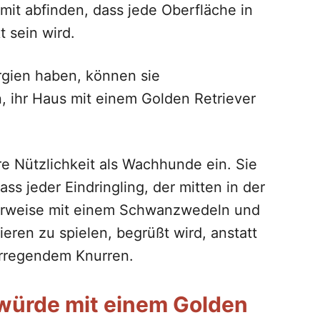
amit abfinden, dass jede Oberfläche in
 sein wird.
rgien haben, können sie
 ihr Haus mit einem Golden Retriever
re Nützlichkeit als Wachhunde ein. Sie
ss jeder Eindringling, der mitten in der
cherweise mit einem Schwanzwedeln und
eren zu spielen, begrüßt wird, anstatt
erregendem Knurren.
würde mit einem Golden