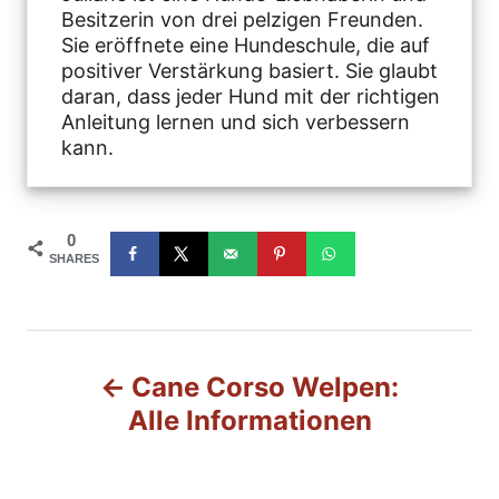
Besitzerin von drei pelzigen Freunden.
Sie eröffnete eine Hundeschule, die auf
positiver Verstärkung basiert. Sie glaubt
daran, dass jeder Hund mit der richtigen
Anleitung lernen und sich verbessern
kann.
0
SHARES
B
Cane Corso Welpen:
e
Alle Informationen
i