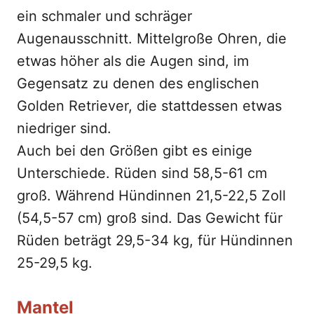
ein schmaler und schräger
Augenausschnitt. Mittelgroße Ohren, die
etwas höher als die Augen sind, im
Gegensatz zu denen des englischen
Golden Retriever, die stattdessen etwas
niedriger sind.
Auch bei den Größen gibt es einige
Unterschiede. Rüden sind 58,5-61 cm
groß. Während Hündinnen 21,5-22,5 Zoll
(54,5-57 cm) groß sind. Das Gewicht für
Rüden beträgt 29,5-34 kg, für Hündinnen
25-29,5 kg.
Mantel