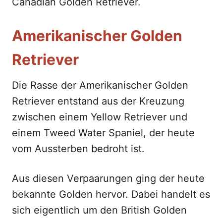
Canadian Golden Retriever.
Amerikanischer Golden
Retriever
Die Rasse der Amerikanischer Golden
Retriever entstand aus der Kreuzung
zwischen einem Yellow Retriever und
einem Tweed Water Spaniel, der heute
vom Aussterben bedroht ist.
Aus diesen Verpaarungen ging der heute
bekannte Golden hervor. Dabei handelt es
sich eigentlich um den British Golden