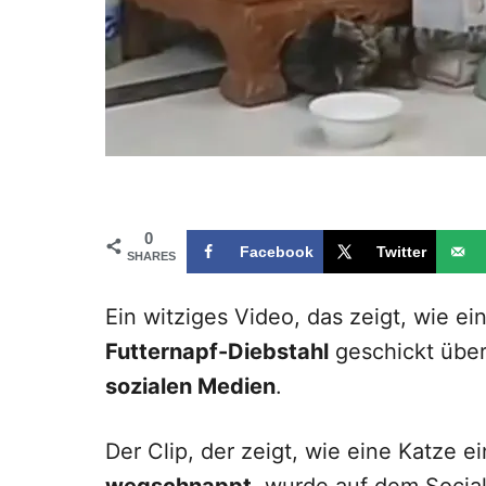
0
Facebook
Twitter
SHARES
Ein witziges Video, das zeigt, wie e
Futternapf-Diebstahl
geschickt überl
sozialen Medien
.
Der Clip, der zeigt, wie eine Katze