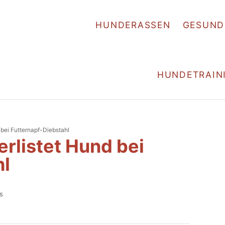
HUNDERASSEN
GESUND
HUNDETRAIN
 bei Futternapf-Diebstahl
erlistet Hund bei
hl
s