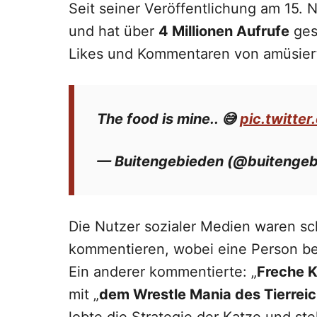
Seit seiner Veröffentlichung am 15.
und hat über
4 Millionen Aufrufe
ges
Likes und Kommentaren von amüsie
The food is mine.. 😅
pic.twitt
— Buitengebieden (@buitenge
Die Nutzer sozialer Medien waren sc
kommentieren, wobei eine Person be
Ein anderer kommentierte: „
Freche K
mit „
dem Wrestle Mania des Tierrei