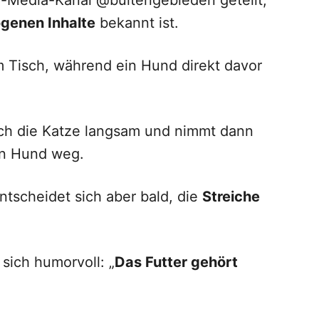
l-Media-Kanal @buitengebieden geteilt,
genen Inhalte
bekannt ist.
m Tisch, während ein Hund direkt davor
ch die Katze langsam und nimmt dann
n Hund weg.
ntscheidet sich aber bald, die
Streiche
 sich humorvoll: „
Das Futter gehört