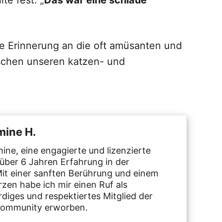
te fest: „
Das war eine schlaue
che Erinnerung an die oft amüsanten und
schen unseren katzen- und
mine H.
ine, eine engagierte und lizenzierte
 über 6 Jahren Erfahrung in der
Mit einer sanften Berührung und einem
rzen habe ich mir einen Ruf als
diges und respektiertes Mitglied der
Community erworben.