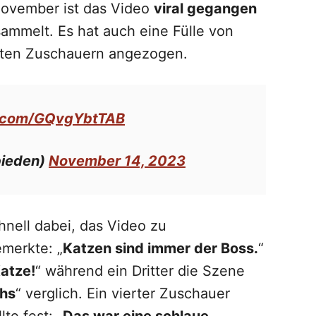
 November ist das Video
viral gegangen
ammelt. Es hat auch eine Fülle von
rten Zuschauern angezogen.
er.com/GQvgYbtTAB
bieden)
November 14, 2023
hnell dabei, das Video zu
merkte: „
Katzen sind immer der Boss.
“
atze!
“ während ein Dritter die Szene
chs
“ verglich. Ein vierter Zuschauer