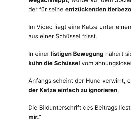
wegschnappt
, wurde auf dem Socia
der für seine
entzückenden tierbezo
Im Video liegt eine Katze unter eine
aus einer Schüssel frisst.
In einer
listigen Bewegung
nähert si
kühn die Schüssel
vom ahnungslose
Anfangs scheint der Hund verwirrt, e
der Katze einfach zu ignorieren
.
Die Bildunterschrift des Beitrags liest
mir.
“