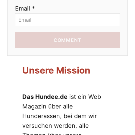
n
Email *
COMMENT
Unsere Mission
Das Hundee.de
ist ein Web-
Magazin über alle
Hunderassen, bei dem wir
versuchen werden, alle