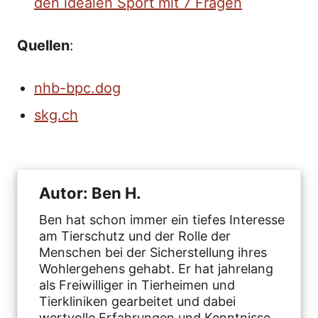
den idealen Sport mit 7 Fragen
Quellen
:
nhb-bpc.dog
skg.ch
Autor: Ben H.
Ben hat schon immer ein tiefes Interesse
am Tierschutz und der Rolle der
Menschen bei der Sicherstellung ihres
Wohlergehens gehabt. Er hat jahrelang
als Freiwilliger in Tierheimen und
Tierkliniken gearbeitet und dabei
wertvolle Erfahrungen und Kenntnisse