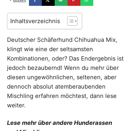
d
SHARES
o
n
Inhaltsverzeichnis
Deutscher Schäferhund Chihuahua Mix,
klingt wie eine der seltsamsten
Kombinationen, oder? Das Endergebnis ist
jedoch bezaubernd! Wenn du mehr über
diesen ungewöhnlichen, seltenen, aber
dennoch absolut atemberaubenden
Mischling erfahren möchtest, dann lese
weiter.
Lese mehr über andere Hunderassen