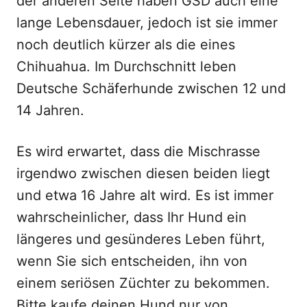
der anderen Seite haben GSD auch eine
lange Lebensdauer, jedoch ist sie immer
noch deutlich kürzer als die eines
Chihuahua. Im Durchschnitt leben
Deutsche Schäferhunde zwischen 12 und
14 Jahren.
Es wird erwartet, dass die Mischrasse
irgendwo zwischen diesen beiden liegt
und etwa 16 Jahre alt wird. Es ist immer
wahrscheinlicher, dass Ihr Hund ein
längeres und gesünderes Leben führt,
wenn Sie sich entscheiden, ihn von
einem seriösen Züchter zu bekommen.
Bitte kaufe deinen Hund nur von