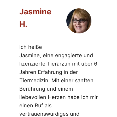
Jasmine
H.
Ich heiße
Jasmine, eine engagierte und
lizenzierte Tierärztin mit über 6
Jahren Erfahrung in der
Tiermedizin. Mit einer sanften
Berührung und einem
liebevollen Herzen habe ich mir
einen Ruf als
vertrauenswürdiges und